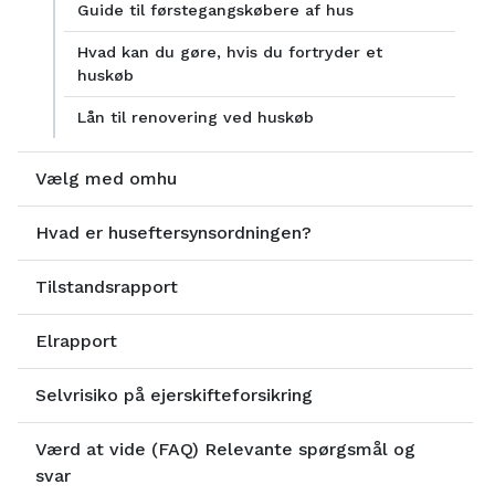
Guide til førstegangskøbere af hus
Hvad kan du gøre, hvis du fortryder et
huskøb
Lån til renovering ved huskøb
Vælg med omhu
Hvad er huseftersynsordningen?
Tilstandsrapport
Elrapport
Selvrisiko på ejerskifteforsikring
Værd at vide (FAQ) Relevante spørgsmål og
svar