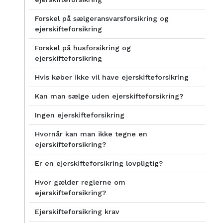
Forskel på sælgeransvarsforsikring og
ejerskifteforsikring
Forskel på husforsikring og
ejerskifteforsikring
Hvis køber ikke vil have ejerskifteforsikring
Kan man sælge uden ejerskifteforsikring?
Ingen ejerskifteforsikring
Hvornår kan man ikke tegne en
ejerskifteforsikring?
Er en ejerskifteforsikring lovpligtig?
Hvor gælder reglerne om
ejerskifteforsikring?
Ejerskifteforsikring krav