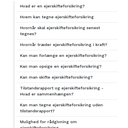
Hvad er en ejerskifteforsikring?
Hvem kan tegne ejerskifteforsikring
Hvornår skal ejerskifteforsikring senest
tegnes?
Hvornår træder ejerskifteforsikring i kraft?
Kan man forlænge en ejerskifteforsikring?
Kan man opsige en ejerskifteforsikring?
Kan man skifte ejerskifteforsikring?
Tilstandsrapport og ejerskifteforsikring -
Hvad er sammenhængen?
Kan man tegne ejerskifteforsikring uden
tilstandsrapport?
Mulighed for rådgivning om
ejerskifteforsikring