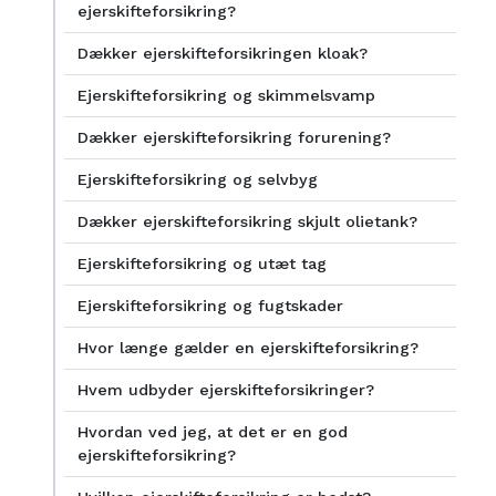
ejerskifteforsikring?
Dækker ejerskifteforsikringen kloak?
Ejerskifteforsikring og skimmelsvamp
Dækker ejerskifteforsikring forurening?
Ejerskifteforsikring og selvbyg
Dækker ejerskifteforsikring skjult olietank?
Ejerskifteforsikring og utæt tag
Ejerskifteforsikring og fugtskader
Hvor længe gælder en ejerskifteforsikring?
Hvem udbyder ejerskifteforsikringer?
Hvordan ved jeg, at det er en god
ejerskifteforsikring?