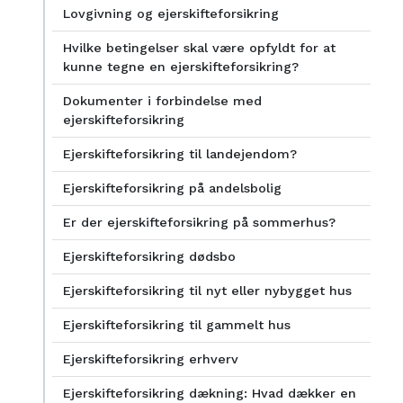
Lovgivning og ejerskifteforsikring
Hvilke betingelser skal være opfyldt for at
kunne tegne en ejerskifteforsikring?
Dokumenter i forbindelse med
ejerskifteforsikring
Ejerskifteforsikring til landejendom?
Ejerskifteforsikring på andelsbolig
Er der ejerskifteforsikring på sommerhus?
Ejerskifteforsikring dødsbo
Ejerskifteforsikring til nyt eller nybygget hus
Ejerskifteforsikring til gammelt hus
Ejerskifteforsikring erhverv
Ejerskifteforsikring dækning: Hvad dækker en