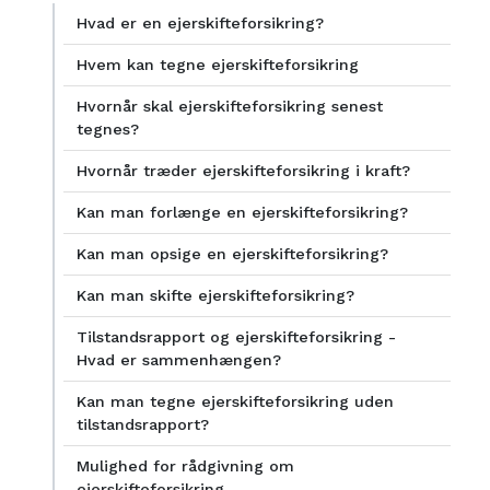
Hvad er en ejerskifteforsikring?
Hvem kan tegne ejerskifteforsikring
Hvornår skal ejerskifteforsikring senest
tegnes?
Hvornår træder ejerskifteforsikring i kraft?
Kan man forlænge en ejerskifteforsikring?
Kan man opsige en ejerskifteforsikring?
Kan man skifte ejerskifteforsikring?
Tilstandsrapport og ejerskifteforsikring -
Hvad er sammenhængen?
Kan man tegne ejerskifteforsikring uden
tilstandsrapport?
Mulighed for rådgivning om
ejerskifteforsikring