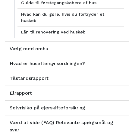
Guide til førstegangskøbere af hus
Hvad kan du gøre, hvis du fortryder et
huskøb
Lån til renovering ved huskøb
Vælg med omhu
Hvad er huseftersynsordningen?
Tilstandsrapport
Elrapport
Selvrisiko på ejerskifteforsikring
Værd at vide (FAQ) Relevante spørgsmål og
svar