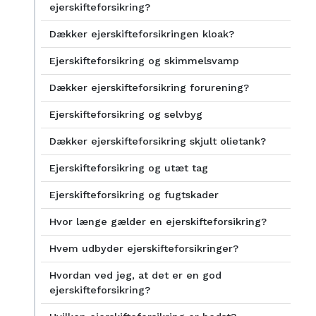
ejerskifteforsikring?
Dækker ejerskifteforsikringen kloak?
Ejerskifteforsikring og skimmelsvamp
Dækker ejerskifteforsikring forurening?
Ejerskifteforsikring og selvbyg
Dækker ejerskifteforsikring skjult olietank?
Ejerskifteforsikring og utæt tag
Ejerskifteforsikring og fugtskader
Hvor længe gælder en ejerskifteforsikring?
Hvem udbyder ejerskifteforsikringer?
Hvordan ved jeg, at det er en god
ejerskifteforsikring?