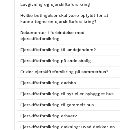
Lovgivning og ejerskifteforsikring
Hvilke betingelser skal være opfyldt for at
kunne tegne en ejerskifteforsikring?
Dokumenter i forbindelse med
ejerskifteforsikring
Ejerskifteforsikring til landejendom?
Ejerskifteforsikring på andelsbolig
Er der ejerskifteforsikring på sommerhus?
Ejerskifteforsikring dødsbo
Ejerskifteforsikring til nyt eller nybygget hus
Ejerskifteforsikring til gammelt hus
Ejerskifteforsikring erhverv
Ejerskifteforsikring dækning: Hvad dækker en