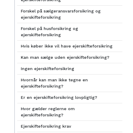
Forskel på sælgeransvarsforsikring og
ejerskifteforsikring
Forskel på husforsikring og
ejerskifteforsikring
Hvis køber ikke vil have ejerskifteforsikring
Kan man sælge uden ejerskifteforsikring?
Ingen ejerskifteforsikring
Hvornår kan man ikke tegne en
ejerskifteforsikring?
Er en ejerskifteforsikring lovpligtig?
Hvor gælder reglerne om
ejerskifteforsikring?
Ejerskifteforsikring krav