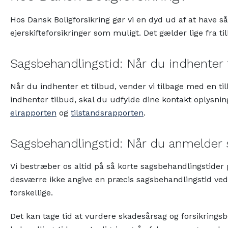
Hos Dansk Boligforsikring gør vi en dyd ud af at have så
ejerskifteforsikringer som muligt. Det gælder lige fra 
Sagsbehandlingstid: Når du indhenter ti
Når du indhenter et tilbud, vender vi tilbage med en til
indhenter tilbud, skal du udfylde dine kontakt oplysni
elrapporten
og
tilstandsrapporten
.
Sagsbehandlingstid: Når du anmelder sk
Vi bestræber os altid på så korte sagsbehandlingstider 
desværre ikke angive en præcis sagsbehandlingstid ved
forskellige.
Det kan tage tid at vurdere skadesårsag og forsikrings