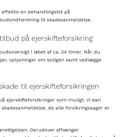
 effektiv en behandlingstid på
tilbudsindhentning til skadesanmeldelse.
lbud på ejerskifteforsikring
budsoversigt i løbet af ca. 24 timer. Når du
nger, oplysninger om boligen samt vedlægge
ade til ejerskifteforsikringen
på ejerskifteforsikringer som muligt. Vi kan
 skadesanmeldelse, da alle forsikringssager er
berettigelsen. Derudover afhænger