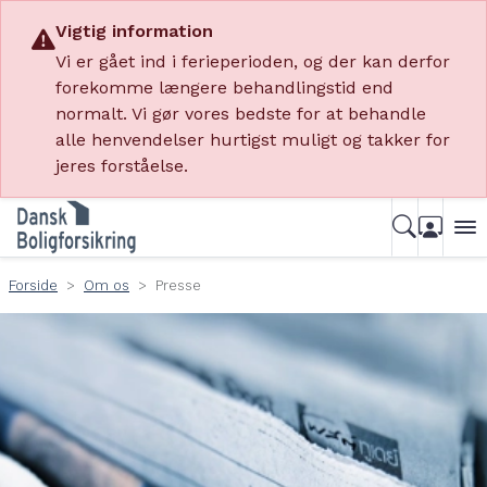
Vigtig information
Vi er gået ind i ferieperioden, og der kan derfor
forekomme længere behandlingstid end
normalt. Vi gør vores bedste for at behandle
alle henvendelser hurtigst muligt og takker for
jeres forståelse.
Forside
Om os
Presse