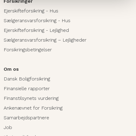
Forsikringer
Ejerskifteforsikring - Hus
Sælgeransvarsforsikring - Hus
Ejerskifteforsikring - Lejlighed
Sælgeransvarsforsikring – Lejligheder
Forsikringsbetingelser
Om os
Dansk Boligforsikring
Finansielle rapporter
Finanstilsynets vurdering
Ankenævnet for Forsikring
Samarbejdspartnere
Job