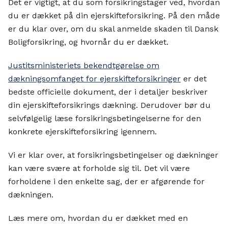
Det er vigtigt, at du som forsikringstager ved, hvordan
du er dækket på din ejerskifteforsikring. På den måde
er du klar over, om du skal anmelde skaden til Dansk
Boligforsikring, og hvornår du er dækket.
Justitsministeriets bekendtgørelse om
dækningsomfanget for ejerskifteforsikringer
er det
bedste officielle dokument, der i detaljer beskriver
din ejerskifteforsikrings dækning. Derudover bør du
selvfølgelig læse forsikringsbetingelserne for den
konkrete ejerskifteforsikring igennem.
Vi er klar over, at forsikringsbetingelser og dækninger
kan være svære at forholde sig til. Det vil være
forholdene i den enkelte sag, der er afgørende for
dækningen.
Læs mere om, hvordan du er dækket med en