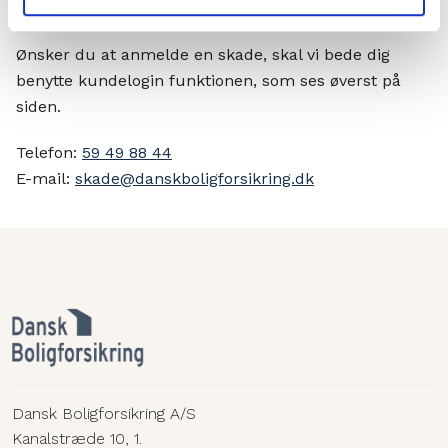
det forhold, som du ønsker at anmelde.
Ønsker du at anmelde en skade, skal vi bede dig
benytte kundelogin funktionen, som ses øverst på
siden.
Telefon:
59 49 88 44
E-mail:
skade@danskboligforsikring.dk
Dansk Boligforsikring A/S
Kanalstræde 10, 1.