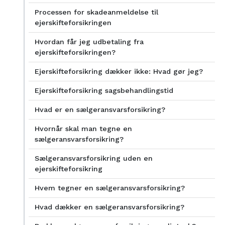
Processen for skadeanmeldelse til
ejerskifteforsikringen
Hvordan får jeg udbetaling fra
ejerskifteforsikringen?
Ejerskifteforsikring dækker ikke: Hvad gør jeg?
Ejerskifteforsikring sagsbehandlingstid
Hvad er en sælgeransvarsforsikring?
Hvornår skal man tegne en
sælgeransvarsforsikring?
Sælgeransvarsforsikring uden en
ejerskifteforsikring
Hvem tegner en sælgeransvarsforsikring?
Hvad dækker en sælgeransvarsforsikring?