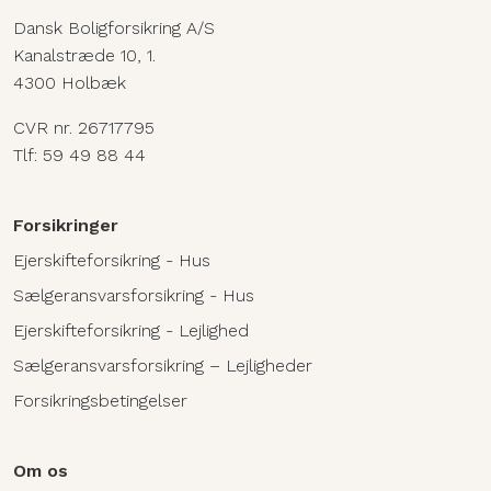
Dansk Boligforsikring A/S
Kanalstræde 10, 1.
4300 Holbæk
CVR nr. 26717795
Tlf:
59 49 88 44
Forsikringer
Ejerskifteforsikring - Hus
Sælgeransvarsforsikring - Hus
Ejerskifteforsikring - Lejlighed
Sælgeransvarsforsikring – Lejligheder
Forsikringsbetingelser
Om os