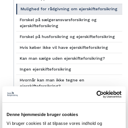
Mulighed for rådgivning om ejerskifteforsikring
Forskel på sælgeransvarsforsikring og
ejerskifteforsikring
Forskel på husforsikring og ejerskifteforsikring
Hvis køber ikke vil have ejerskifteforsikring
Kan man sælge uden ejerskifteforsikring?
Ingen ejerskifteforsikring
Hvornår kan man ikke tegne en
ejerskifteforsikring?
Er en ejerskifteforsikring lovpligtig?
Hvor gælder reglerne om ejerskifteforsikring?
Denne hjemmeside bruger cookies
Ejerskifteforsikring krav
Vi bruger cookies til at tilpasse vores indhold og