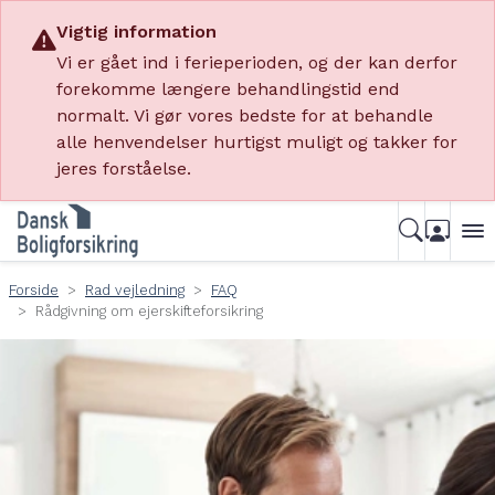
Vigtig information
Vi er gået ind i ferieperioden, og der kan derfor
forekomme længere behandlingstid end
normalt. Vi gør vores bedste for at behandle
alle henvendelser hurtigst muligt og takker for
jeres forståelse.
Forside
Rad vejledning
FAQ
Rådgivning om ejerskifteforsikring