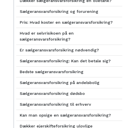
Dækker sælgeransvarsforsikring en olietank?
Sælgeransvarsforsikring og forurening
Pris: Hvad koster en sælgeransvarsforsikring?
Hvad er selvrisikoen på en
sælgeransvarsforsikring?
Er sælgeransvarsforsikring nødvendig?
Sælgeransvarsforsikring: Kan det betale sig?
Bedste sælgeransvarsforsikring
Sælgeransvarsforsikring på andelsbolig
Sælgeransvarsforsikring dødsbo
Sælgeransvarsforsikring til erhverv
Kan man opsige en sælgeransvarsforsikring?
Dækker ejerskifteforsikring ulovlige