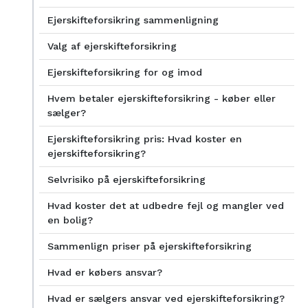
Ejerskifteforsikring sammenligning
Valg af ejerskifteforsikring
Ejerskifteforsikring for og imod
Hvem betaler ejerskifteforsikring - køber eller
sælger?
Ejerskifteforsikring pris: Hvad koster en
ejerskifteforsikring?
Selvrisiko på ejerskifteforsikring
Hvad koster det at udbedre fejl og mangler ved
en bolig?
Sammenlign priser på ejerskifteforsikring
Hvad er købers ansvar?
Hvad er sælgers ansvar ved ejerskifteforsikring?