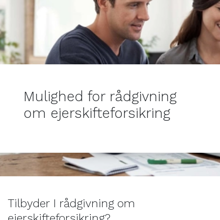
Mulighed for rådgivning
om ejerskifteforsikring
Tilbyder I rådgivning om
ejerskifteforsikring?