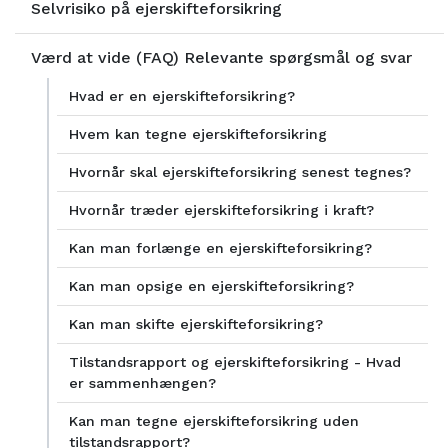
Selvrisiko på ejerskifteforsikring
Værd at vide (FAQ) Relevante spørgsmål og svar
Hvad er en ejerskifteforsikring?
Hvem kan tegne ejerskifteforsikring
Hvornår skal ejerskifteforsikring senest tegnes?
Hvornår træder ejerskifteforsikring i kraft?
Kan man forlænge en ejerskifteforsikring?
Kan man opsige en ejerskifteforsikring?
Kan man skifte ejerskifteforsikring?
Tilstandsrapport og ejerskifteforsikring - Hvad
er sammenhængen?
Kan man tegne ejerskifteforsikring uden
tilstandsrapport?