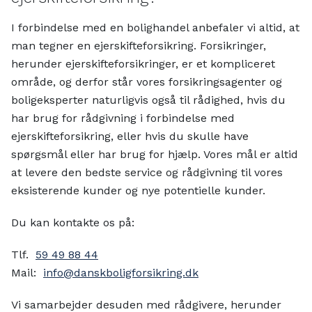
I forbindelse med en bolighandel anbefaler vi altid, at
man tegner en ejerskifteforsikring. Forsikringer,
herunder ejerskifteforsikringer, er et kompliceret
område, og derfor står vores forsikringsagenter og
boligeksperter naturligvis også til rådighed, hvis du
har brug for rådgivning i forbindelse med
ejerskifteforsikring, eller hvis du skulle have
spørgsmål eller har brug for hjælp. Vores mål er altid
at levere den bedste service og rådgivning til vores
eksisterende kunder og nye potentielle kunder.
Du kan kontakte os på:
Tlf.
59 49 88 44
Mail:
info@danskboligforsikring.dk
Vi samarbejder desuden med rådgivere, herunder