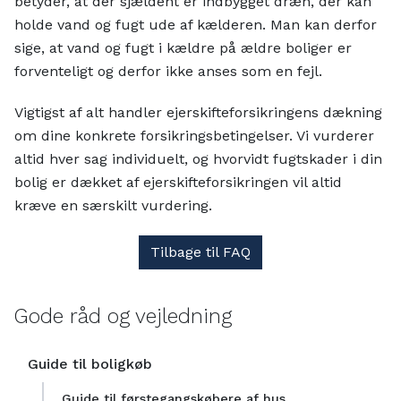
betyder, at der sjældent er indbygget dræn, der kan
holde vand og fugt ude af kælderen. Man kan derfor
sige, at vand og fugt i kældre på ældre boliger er
forventeligt og derfor ikke anses som en fejl.
Vigtigst af alt handler ejerskifteforsikringens dækning
om dine konkrete forsikringsbetingelser. Vi vurderer
altid hver sag individuelt, og hvorvidt fugtskader i din
bolig er dækket af ejerskifteforsikringen vil altid
kræve en særskilt vurdering.
Tilbage til FAQ
Gode råd og vejledning
Guide til boligkøb
Guide til førstegangskøbere af hus