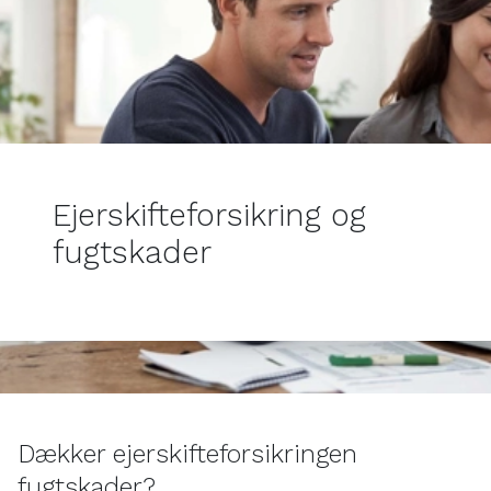
Ejerskifteforsikring og
fugtskader
Dækker ejerskifteforsikringen
fugtskader?