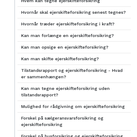
Hvem kan tegne ejerskifteforsikring
Hvornår skal ejerskifteforsikring senest tegnes?
Hvornår træder ejerskifteforsikring i kraft?
Kan man forlænge en ejerskifteforsikring?
Kan man opsige en ejerskifteforsikring?
Kan man skifte ejerskifteforsikring?
Tilstandsrapport og ejerskifteforsikring - Hvad
er sammenhængen?
Kan man tegne ejerskifteforsikring uden
tilstandsrapport?
Mulighed for rådgivning om ejerskifteforsikring
Forskel på sælgeransvarsforsikring og
ejerskifteforsikring
Forskel på husforsikring og ejerskifteforsikring