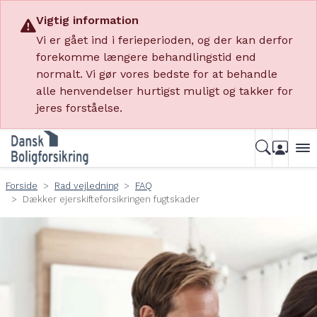
Vigtig information
Vi er gået ind i ferieperioden, og der kan derfor
forekomme længere behandlingstid end
normalt. Vi gør vores bedste for at behandle
alle henvendelser hurtigst muligt og takker for
jeres forståelse.
Forside
Rad vejledning
FAQ
Dækker ejerskifteforsikringen fugtskader