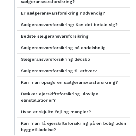
sælgeransvarsforsikring?
Er sælgeransvarsforsikring nødvendig?
Sælgeransvarsforsikring: Kan det betale sig?
Bedste sælgeransvarsforsikring
Sælgeransvarsforsikring på andelsbolig
Sælgeransvarsforsikring dødsbo
Sælgeransvarsforsikring til erhverv
Kan man opsige en sælgeransvarsforsikring?
Dækker ejerskifteforsikring ulovlige
elinstallationer?
Hvad er skjulte fejl og mangler?
Kan man få ejerskifteforsikring på en bolig uden
byggetilladelse?