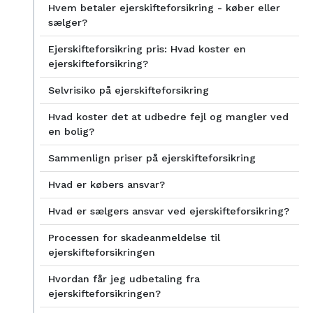
Hvem betaler ejerskifteforsikring - køber eller
sælger?
Ejerskifteforsikring pris: Hvad koster en
ejerskifteforsikring?
Selvrisiko på ejerskifteforsikring
Hvad koster det at udbedre fejl og mangler ved
en bolig?
Sammenlign priser på ejerskifteforsikring
Hvad er købers ansvar?
Hvad er sælgers ansvar ved ejerskifteforsikring?
Processen for skadeanmeldelse til
ejerskifteforsikringen
Hvordan får jeg udbetaling fra
ejerskifteforsikringen?