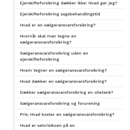
Ejerskifteforsikring dækker ikke: Hvad gør jeg?
Ejerskifteforsikring sagsbehandlingstid
Hvad er en sælgeransvarsforsikring?
Hvornår skal man tegne en
sælgeransvarsforsikring?
Sælgeransvarsforsikring uden en
ejerskifteforsikring
Hvem tegner en sælgeransvarsforsikring?
Hvad dækker en sælgeransvarsforsikring?
Dækker sælgeransvarsforsikring en olietank?
Sælgeransvarsforsikring og forurening
Pris: Hvad koster en sælgeransvarsforsikring?
Hvad er selvrisikoen på en