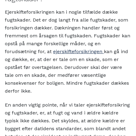
Ejerskifteforsikringen kan i nogle tilfælde dække
fugtskader. Det er dog langt fra alle fugtskader, som
forsikringen dækker. Dækningen handler først og
fremmest om årsagen til fugtskaden. Fugtskader kan
opstå på mange forskellige måder, og en
forudsætning for, at
ejerskifteforsikringen
kan gå ind
og dække, er, at der er tale om en skade, som er
opstået før overtagelsen. Derudover skal der være
tale om en skade, der medfører væsentlige
konsekvenser for boligen. Mindre fugtskader dækkes
derfor ikke.
En anden vigtig pointe, når vi taler ejerskifteforsikring
og fugtskader, er, at fugt og vand i ældre kældre
typisk ikke dækkes. Det skyldes, at ældre kældre er
bygget efter datidens standarder, som blandt andet