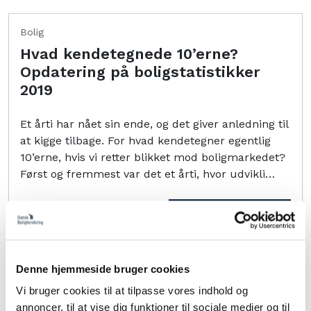
Bolig
Hvad kendetegnede 10’erne?
Opdatering på boligstatistikker
2019
Et årti har nået sin ende, og det giver anledning til
at kigge tilbage. For hvad kendetegner egentlig
10’erne, hvis vi retter blikket mod boligmarkedet?
Først og fremmest var det et årti, hvor udvikli…
Læs mere
Denne hjemmeside bruger cookies
Diverse
Vi bruger cookies til at tilpasse vores indhold og
Dansk Boligforsikring sponsorerer
annoncer, til at vise dig funktioner til sociale medier og til