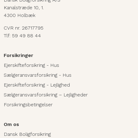
Kanalstræde 10, 1.
4300 Holbæk
CVR nr. 26717795
Tlf:
59 49 88 44
Forsikringer
Ejerskifteforsikring - Hus
Sælgeransvarsforsikring - Hus
Ejerskifteforsikring - Lejlighed
Sælgeransvarsforsikring – Lejligheder
Forsikringsbetingelser
Om os
Dansk Boligforsikring