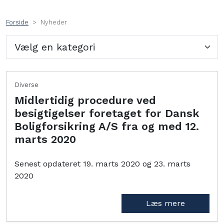
Forside
Nyheder
Diverse
Midlertidig procedure ved
besigtigelser foretaget for Dansk
Boligforsikring A/S fra og med 12.
marts 2020
Senest opdateret 19. marts 2020 og 23. marts
2020
Læs mere