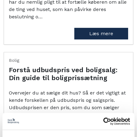
har du nemlig pligt til at fortælle køberen om alle
de ting ved huset, som kan påvirke deres
beslutning o…
Læs mere
Bolig
Forstå udbudspris ved boligsalg:
Din guide til boligprissætning
Overvejer du at sælge dit hus? Så er det vigtigt at
kende forskellen på udbudspris og salgspris.
Udbudsprisen er den pris, som du som sælger
fastsætter som startpunkt for boligsalget. Dette
tal repræs…