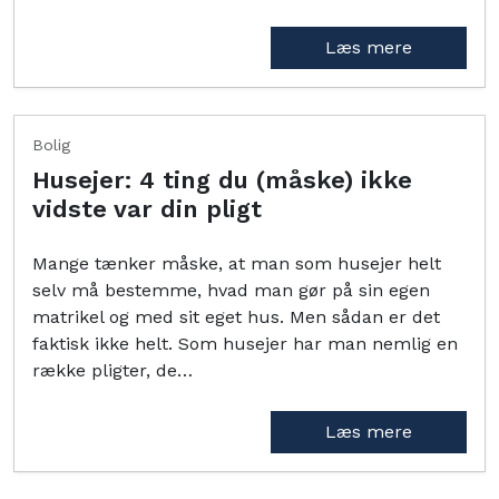
Læs mere
Bolig
Husejer: 4 ting du (måske) ikke
vidste var din pligt
Mange tænker måske, at man som husejer helt
selv må bestemme, hvad man gør på sin egen
matrikel og med sit eget hus. Men sådan er det
faktisk ikke helt. Som husejer har man nemlig en
række pligter, de…
Læs mere