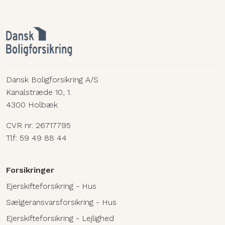
Dansk Boligforsikring A/S
Kanalstræde 10, 1.
4300 Holbæk
CVR nr. 26717795
Tlf:
59 49 88 44
Forsikringer
Ejerskifteforsikring - Hus
Sælgeransvarsforsikring - Hus
Ejerskifteforsikring - Lejlighed