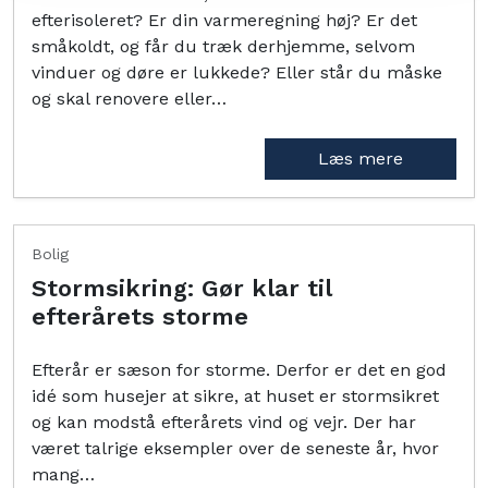
efterisoleret? Er din varmeregning høj? Er det
småkoldt, og får du træk derhjemme, selvom
vinduer og døre er lukkede? Eller står du måske
og skal renovere eller…
Læs mere
Bolig
Stormsikring: Gør klar til
efterårets storme
Efterår er sæson for storme. Derfor er det en god
idé som husejer at sikre, at huset er stormsikret
og kan modstå efterårets vind og vejr. Der har
været talrige eksempler over de seneste år, hvor
mang…