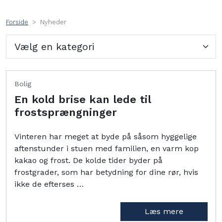
Forside
Nyheder
Bolig
En kold brise kan lede til
frostsprængninger
Vinteren har meget at byde på såsom hyggelige
aftenstunder i stuen med familien, en varm kop
kakao og frost. De kolde tider byder på
frostgrader, som har betydning for dine rør, hvis
ikke de efterses …
Læs mere